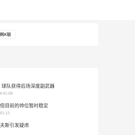
韩K联
，球队获得后场深度副武器
4-01-09
但目前的帅位暂时稳定
01-13
夫斯引发疑虑