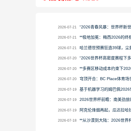
2026-
“2026青春风暴：世界杯新
2026-07-21
07-
2026-
**极地加冕：梅西2026的终极
2026-07-21
21
07-
2026-
哈兰德世预赛狂造39球，尘
2026-07-21
21
07-
2026-
“2026世界杯高密度赛程
2026-07-20
21
07-
2026-
**多赛区移动成本约束下20
2026-07-20
20
07-
2026-
穹顶开合：BC Place体育
2026-07-20
20
07-
2026-
基于机器学习的姆巴佩202
2026-07-19
20
07-
2026-
2026世界杯前瞻：南美劲
2026-07-19
19
07-
2026-
阿克伦烽烟再起，瓜达拉哈
2026-07-19
19
07-
2026-
**从沙漠到大陆：2026世界
2026-07-18
19
07-