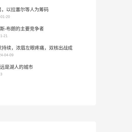
易，以拉塞尔等人为筹码
-01-20
斯-布朗的主要竞争者
01-21
状持续，浓眉左眼疼痛，双核出战成
24-04-09
疑
远是湖人的城市
13