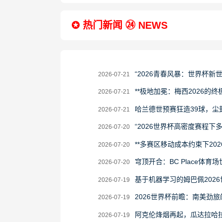
18
✪ 热门新闻 ㉔ NEWS
2026-
“2026青春风暴：世界杯新
2026-07-21
07-
2026-
**极地加冕：梅西2026的终极
2026-07-21
21
07-
2026-
哈兰德世预赛狂造39球，尘
2026-07-21
21
07-
2026-
“2026世界杯高密度赛程
2026-07-20
21
07-
2026-
**多赛区移动成本约束下20
2026-07-20
20
07-
2026-
穹顶开合：BC Place体育
2026-07-20
20
07-
2026-
基于机器学习的姆巴佩202
2026-07-19
20
07-
2026-
2026世界杯前瞻：南美劲
2026-07-19
19
07-
2026-
阿克伦烽烟再起，瓜达拉哈
2026-07-19