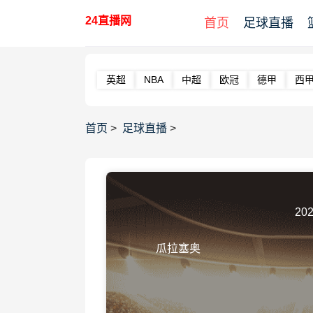
24直播网
首页
足球直播
英超
NBA
中超
欧冠
德甲
西
首页
>
足球直播
>
202
瓜拉塞奥