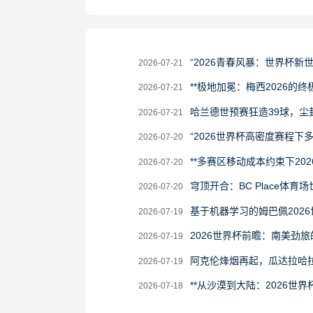
2026-
“2026青春风暴：世界杯新
2026-07-21
07-
2026-
**极地加冕：梅西2026的终极
2026-07-21
21
07-
2026-
哈兰德世预赛狂造39球，尘
2026-07-21
21
07-
2026-
“2026世界杯高密度赛程
2026-07-20
21
07-
2026-
**多赛区移动成本约束下20
2026-07-20
20
07-
2026-
穹顶开合：BC Place体育
2026-07-20
20
07-
2026-
基于机器学习的姆巴佩202
2026-07-19
20
07-
2026-
2026世界杯前瞻：南美劲
2026-07-19
19
07-
2026-
阿克伦烽烟再起，瓜达拉哈
2026-07-19
19
07-
2026-
**从沙漠到大陆：2026世界
2026-07-18
19
07-