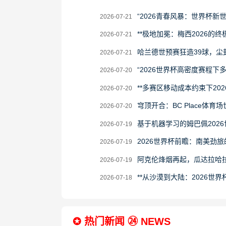
2026-
“2026青春风暴：世界杯新
2026-07-21
07-
2026-
**极地加冕：梅西2026的终极
2026-07-21
21
07-
2026-
哈兰德世预赛狂造39球，尘
2026-07-21
21
07-
2026-
“2026世界杯高密度赛程
2026-07-20
21
07-
2026-
**多赛区移动成本约束下20
2026-07-20
20
07-
2026-
穹顶开合：BC Place体育
2026-07-20
20
07-
2026-
基于机器学习的姆巴佩202
2026-07-19
20
07-
2026-
2026世界杯前瞻：南美劲
2026-07-19
19
07-
2026-
阿克伦烽烟再起，瓜达拉哈
2026-07-19
19
07-
2026-
**从沙漠到大陆：2026世界
2026-07-18
19
07-
18
✪ 热门新闻 ㉔ NEWS