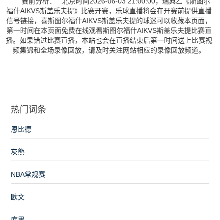
赛前分析： 北京时间2026-06-03 21:00:00，瑞典乙《斯图尔
福什AIKVS斯盖乐夫提》比赛开赛，乐球直播将会在开赛前提供直播
信号链接，喜斯图尔福什AIKVS斯盖乐夫提的球迷可以收藏本页面，
第一时间在本页面免费在线观看斯图尔福什AIKVS斯盖乐夫提比赛直
播。如果错过比赛直播，本站也会在直播结束后第一时间送上比赛视
频集锦和全场录像回放，请及时关注网站相应的录像回放频道。
热门词条
恩比德
灰熊
NBA常规赛
欧文
库里