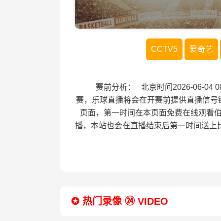
CCTV5
爱奇艺
赛前分析： 北京时间2026-06-04
赛，乐球直播将会在开赛前提供直播信号
页面，第一时间在本页面免费在线观看伯
播，本站也会在直播结束后第一时间送上
✪ 热门录像 ㉔ VIDEO