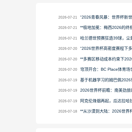
2026-
“2026青春风暴：世界杯新
2026-07-21
07-
2026-
**极地加冕：梅西2026的终极
2026-07-21
21
07-
2026-
哈兰德世预赛狂造39球，尘
2026-07-21
21
07-
2026-
“2026世界杯高密度赛程
2026-07-20
21
07-
2026-
**多赛区移动成本约束下20
2026-07-20
20
07-
2026-
穹顶开合：BC Place体育
2026-07-20
20
07-
2026-
基于机器学习的姆巴佩202
2026-07-19
20
07-
2026-
2026世界杯前瞻：南美劲
2026-07-19
19
07-
2026-
阿克伦烽烟再起，瓜达拉哈
2026-07-19
19
07-
2026-
**从沙漠到大陆：2026世界
2026-07-18
19
07-
18