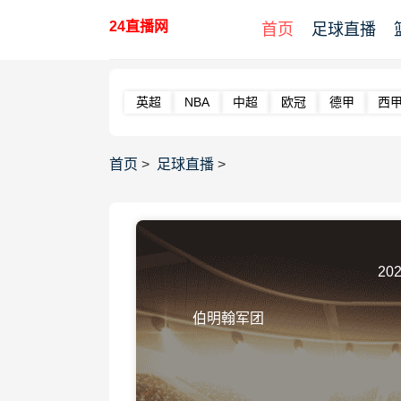
24直播网
首页
足球直播
英超
NBA
中超
欧冠
德甲
西
首页
>
足球直播
>
202
伯明翰军团