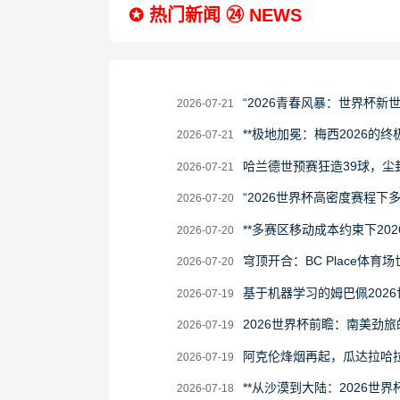
✪ 热门新闻 ㉔ NEWS
2026-
“2026青春风暴：世界杯新
2026-07-21
07-
2026-
**极地加冕：梅西2026的终极
2026-07-21
21
07-
2026-
哈兰德世预赛狂造39球，尘
2026-07-21
21
07-
2026-
“2026世界杯高密度赛程
2026-07-20
21
07-
2026-
**多赛区移动成本约束下20
2026-07-20
20
07-
2026-
穹顶开合：BC Place体育
2026-07-20
20
07-
2026-
基于机器学习的姆巴佩202
2026-07-19
20
07-
2026-
2026世界杯前瞻：南美劲
2026-07-19
19
07-
2026-
阿克伦烽烟再起，瓜达拉哈
2026-07-19
19
07-
2026-
**从沙漠到大陆：2026世界
2026-07-18