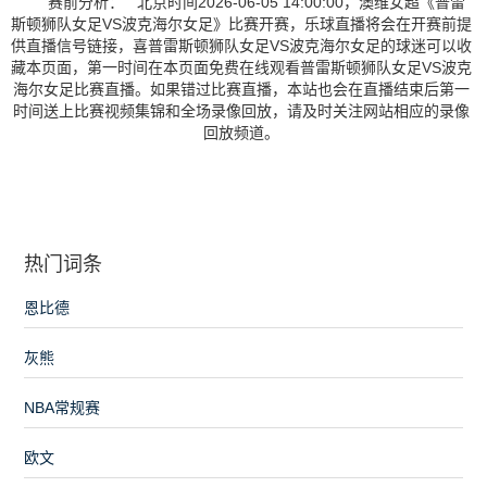
赛前分析： 北京时间2026-06-05 14:00:00，澳维女超《普雷
斯顿狮队女足VS波克海尔女足》比赛开赛，乐球直播将会在开赛前提
供直播信号链接，喜普雷斯顿狮队女足VS波克海尔女足的球迷可以收
藏本页面，第一时间在本页面免费在线观看普雷斯顿狮队女足VS波克
海尔女足比赛直播。如果错过比赛直播，本站也会在直播结束后第一
时间送上比赛视频集锦和全场录像回放，请及时关注网站相应的录像
回放频道。
热门词条
恩比德
灰熊
NBA常规赛
欧文