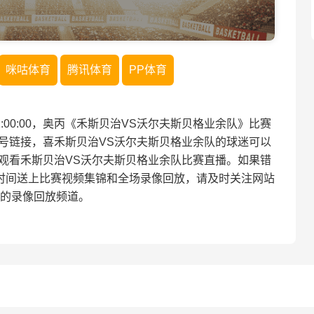
咪咕体育
腾讯体育
PP体育
 01:00:00，奥丙《禾斯贝治VS沃尔夫斯贝格业余队》比赛
号链接，喜禾斯贝治VS沃尔夫斯贝格业余队的球迷可以
观看禾斯贝治VS沃尔夫斯贝格业余队比赛直播。如果错
时间送上比赛视频集锦和全场录像回放，请及时关注网站
的录像回放频道。