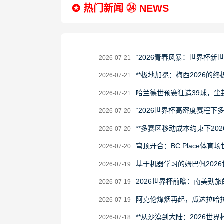
✪ 热门新闻 ㉔ NEWS
2026-
“2026青春风暴：世界杯新
2026-07-21
07-
2026-
**极地加冕：梅西2026的终极
2026-07-21
21
07-
2026-
哈兰德世预赛狂造39球，尘
2026-07-21
21
07-
2026-
“2026世界杯高密度赛程
2026-07-20
21
07-
2026-
**多赛区移动成本约束下20
2026-07-20
20
07-
2026-
穹顶开合：BC Place体育
2026-07-20
20
07-
2026-
基于机器学习的姆巴佩202
2026-07-19
20
07-
2026-
2026世界杯前瞻：南美劲
2026-07-19
19
07-
2026-
阿克伦烽烟再起，瓜达拉哈
2026-07-19
19
07-
2026-
**从沙漠到大陆：2026世界
2026-07-18