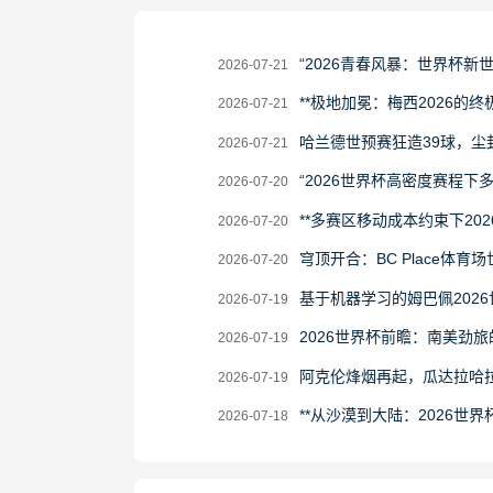
2026-
“2026青春风暴：世界杯新
2026-07-21
07-
2026-
**极地加冕：梅西2026的终极
2026-07-21
21
07-
2026-
哈兰德世预赛狂造39球，尘
2026-07-21
21
07-
2026-
“2026世界杯高密度赛程
2026-07-20
21
07-
2026-
**多赛区移动成本约束下20
2026-07-20
20
07-
2026-
穹顶开合：BC Place体育
2026-07-20
20
07-
2026-
基于机器学习的姆巴佩202
2026-07-19
20
07-
2026-
2026世界杯前瞻：南美劲
2026-07-19
19
07-
2026-
阿克伦烽烟再起，瓜达拉哈
2026-07-19
19
07-
2026-
**从沙漠到大陆：2026世界
2026-07-18
19
07-
18