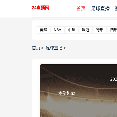
24直播网
首页
足球直播
英超
NBA
中超
欧冠
德甲
西
首页
>
足球直播
>
202
禾斯贝治