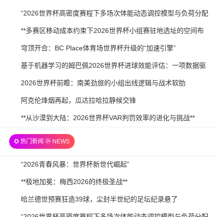
21
07-
2026-
“2026世界杯高密度赛程下多场次体能动态调控模型与负荷分配
21
07-
策略研究”
2026-
**多赛区移动成本约束下2026世界杯小组赛驻地选址的空间布
20
07-
局优化研究**
2026-
穹顶开合：BC Place体育场世界杯升级的“加速引擎”
20
07-
2026-
基于机器学习的姆巴佩2026世界杯进球效能评估：一项数据驱
20
07-
动预测
2026-
2026世界杯前瞻：南美劲旅的小组出线逻辑与战术软肋
19
07-
2026-
阿克伦烽烟再起，瓜达拉哈拉静候交锋
19
07-
2026-
**从沙漠到大陆：2026世界杯VAR判罚效率的进化与挑战**
19
07-
✪ 热门新闻 ㉔ NEWS
18
2026-
“2026青春风暴：世界杯新世代崛起”
07-
2026-
**极地加冕：梅西2026的终极圣战**
21
07-
2026-
哈兰德世预赛狂造39球，尘封半世纪的足坛纪录悬了
21
07-
2026-
“2026世界杯高密度赛程下多场次体能动态调控模型与负荷分配