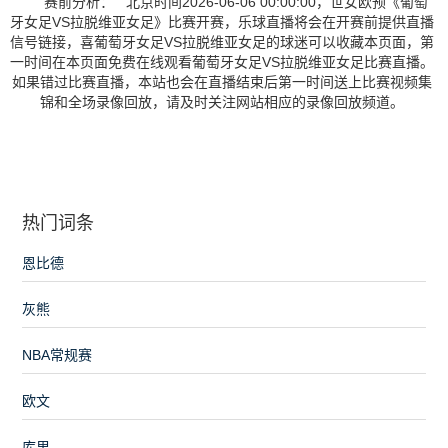
赛前分析： 北京时间2026-06-06 00:00:00，世女欧预《葡萄
牙女足VS拉脱维亚女足》比赛开赛，乐球直播将会在开赛前提供直播
信号链接，喜葡萄牙女足VS拉脱维亚女足的球迷可以收藏本页面，第
一时间在本页面免费在线观看葡萄牙女足VS拉脱维亚女足比赛直播。
如果错过比赛直播，本站也会在直播结束后第一时间送上比赛视频集
锦和全场录像回放，请及时关注网站相应的录像回放频道。
热门词条
恩比德
灰熊
NBA常规赛
欧文
库里