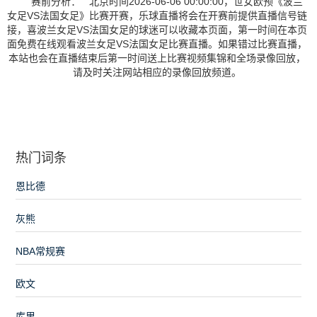
赛前分析： 北京时间2026-06-06 00:00:00，世女欧预《波兰
女足VS法国女足》比赛开赛，乐球直播将会在开赛前提供直播信号链
接，喜波兰女足VS法国女足的球迷可以收藏本页面，第一时间在本页
面免费在线观看波兰女足VS法国女足比赛直播。如果错过比赛直播，
本站也会在直播结束后第一时间送上比赛视频集锦和全场录像回放，
请及时关注网站相应的录像回放频道。
热门词条
恩比德
灰熊
NBA常规赛
欧文
库里