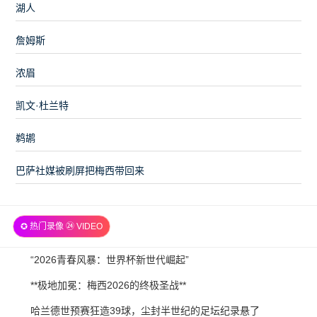
湖人
詹姆斯
浓眉
凯文·杜兰特
鹈鹕
巴萨社媒被刷屏把梅西带回来
✪ 热门录像 ㉔ VIDEO
2026-
“2026青春风暴：世界杯新世代崛起”
07-
2026-
**极地加冕：梅西2026的终极圣战**
21
07-
2026-
哈兰德世预赛狂造39球，尘封半世纪的足坛纪录悬了