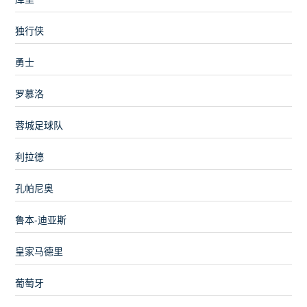
独行侠
勇士
罗慕洛
蓉城足球队
利拉德
孔帕尼奥
鲁本-迪亚斯
皇家马德里
葡萄牙