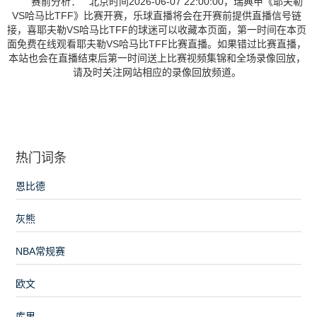
赛前分析： 北京时间2026-06-07 22:00:00，瑞典甲《耶夫勒
VS哈马比TFF》比赛开赛，乐球直播将会在开赛前提供直播信号链
接，喜耶夫勒VS哈马比TFF的球迷可以收藏本页面，第一时间在本页
面免费在线观看耶夫勒VS哈马比TFF比赛直播。如果错过比赛直播，
本站也会在直播结束后第一时间送上比赛视频集锦和全场录像回放，
请及时关注网站相应的录像回放频道。
热门词条
恩比德
灰熊
NBA常规赛
欧文
库里