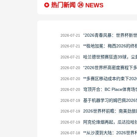
✪ 热门新闻 ㉔ NEWS
2026-
“2026青春风暴：世界杯新
2026-07-21
07-
2026-
**极地加冕：梅西2026的终极
2026-07-21
21
07-
2026-
哈兰德世预赛狂造39球，尘
2026-07-21
21
07-
2026-
“2026世界杯高密度赛程
2026-07-20
21
07-
2026-
**多赛区移动成本约束下20
2026-07-20
20
07-
2026-
穹顶开合：BC Place体育
2026-07-20
20
07-
2026-
基于机器学习的姆巴佩202
2026-07-19
20
07-
2026-
2026世界杯前瞻：南美劲
2026-07-19
19
07-
2026-
阿克伦烽烟再起，瓜达拉哈
2026-07-19
19
07-
2026-
**从沙漠到大陆：2026世界
2026-07-18