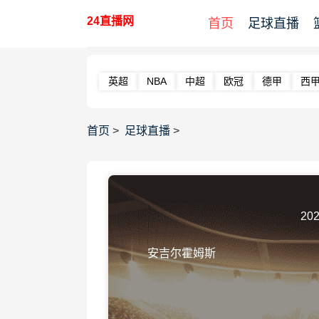
24直播网
首页
足球直播
英超
NBA
中超
欧冠
德甲
西
首页
>
足球直播
>
202
安吉尔霍姆斯