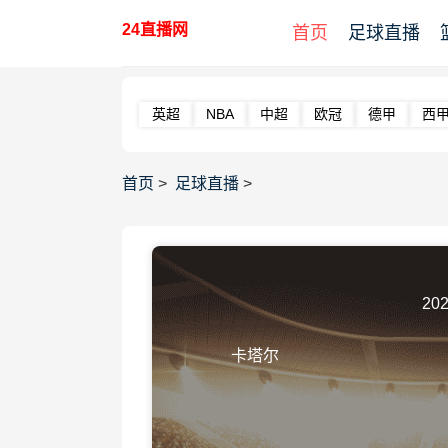
24直播网
首页
足球直播
英超
NBA
中超
欧冠
德甲
西
首页
>
足球直播
>
202
卡塔尔