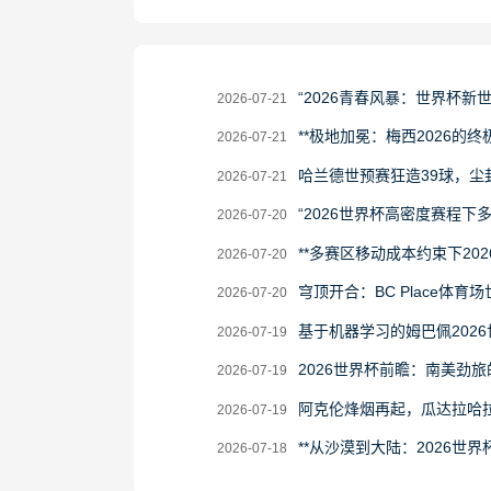
2026-
“2026青春风暴：世界杯新
2026-07-21
07-
2026-
**极地加冕：梅西2026的终极
2026-07-21
21
07-
2026-
哈兰德世预赛狂造39球，尘
2026-07-21
21
07-
2026-
“2026世界杯高密度赛程
2026-07-20
21
07-
2026-
**多赛区移动成本约束下20
2026-07-20
20
07-
2026-
穹顶开合：BC Place体育
2026-07-20
20
07-
2026-
基于机器学习的姆巴佩202
2026-07-19
20
07-
2026-
2026世界杯前瞻：南美劲
2026-07-19
19
07-
2026-
阿克伦烽烟再起，瓜达拉哈
2026-07-19
19
07-
2026-
**从沙漠到大陆：2026世界
2026-07-18
19
07-