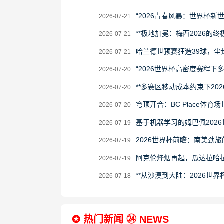
2026-
“2026青春风暴：世界杯新
2026-07-21
07-
2026-
**极地加冕：梅西2026的终极
2026-07-21
21
07-
2026-
哈兰德世预赛狂造39球，尘
2026-07-21
21
07-
2026-
“2026世界杯高密度赛程
2026-07-20
21
07-
2026-
**多赛区移动成本约束下20
2026-07-20
20
07-
2026-
穹顶开合：BC Place体育
2026-07-20
20
07-
2026-
基于机器学习的姆巴佩202
2026-07-19
20
07-
2026-
2026世界杯前瞻：南美劲
2026-07-19
19
07-
2026-
阿克伦烽烟再起，瓜达拉哈
2026-07-19
19
07-
2026-
**从沙漠到大陆：2026世界
2026-07-18
19
07-
18
✪ 热门新闻 ㉔ NEWS