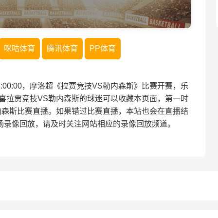
咪咕体育
腾讯体育
PP体育
 04:00:00，摩洛超《拉贾竞技VS勒内森斯》比赛开赛，乐
喜拉贾竞技VS勒内森斯的球迷可以收藏本页面，第一时
内森斯比赛直播。如果错过比赛直播，本站也会在直播结
场录像回放，请及时关注网站相应的录像回放频道。