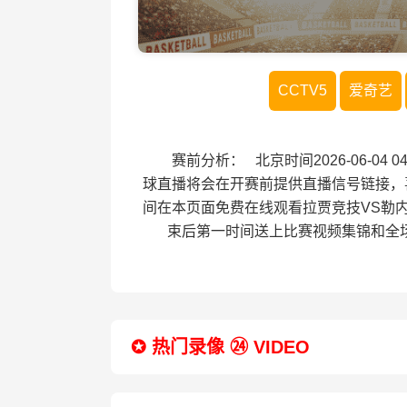
CCTV5
爱奇艺
赛前分析： 北京时间2026-06-04
球直播将会在开赛前提供直播信号链接，
间在本页面免费在线观看拉贾竞技VS勒
束后第一时间送上比赛视频集锦和全
✪ 热门录像 ㉔ VIDEO