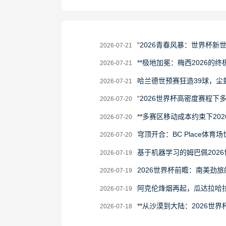
2026-
“2026青春风暴：世界杯新
2026-07-21
07-
2026-
**极地加冕：梅西2026的终极
2026-07-21
21
07-
2026-
哈兰德世预赛狂造39球，尘
2026-07-21
21
07-
2026-
“2026世界杯高密度赛程
2026-07-20
21
07-
2026-
**多赛区移动成本约束下20
2026-07-20
20
07-
2026-
穹顶开合：BC Place体育
2026-07-20
20
07-
2026-
基于机器学习的姆巴佩202
2026-07-19
20
07-
2026-
2026世界杯前瞻：南美劲
2026-07-19
19
07-
2026-
阿克伦烽烟再起，瓜达拉哈
2026-07-19
19
07-
2026-
**从沙漠到大陆：2026世界
2026-07-18
19
07-