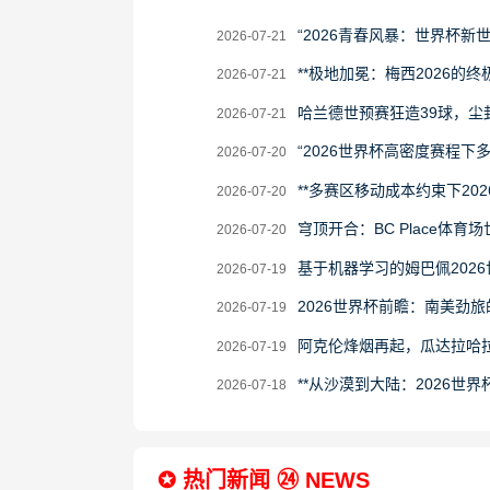
2026-
“2026青春风暴：世界杯新
2026-07-21
07-
2026-
**极地加冕：梅西2026的终极
2026-07-21
21
07-
2026-
哈兰德世预赛狂造39球，尘
2026-07-21
21
07-
2026-
“2026世界杯高密度赛程
2026-07-20
21
07-
2026-
**多赛区移动成本约束下20
2026-07-20
20
07-
2026-
穹顶开合：BC Place体育
2026-07-20
20
07-
2026-
基于机器学习的姆巴佩202
2026-07-19
20
07-
2026-
2026世界杯前瞻：南美劲
2026-07-19
19
07-
2026-
阿克伦烽烟再起，瓜达拉哈
2026-07-19
19
07-
2026-
**从沙漠到大陆：2026世界
2026-07-18
19
07-
18
✪ 热门新闻 ㉔ NEWS