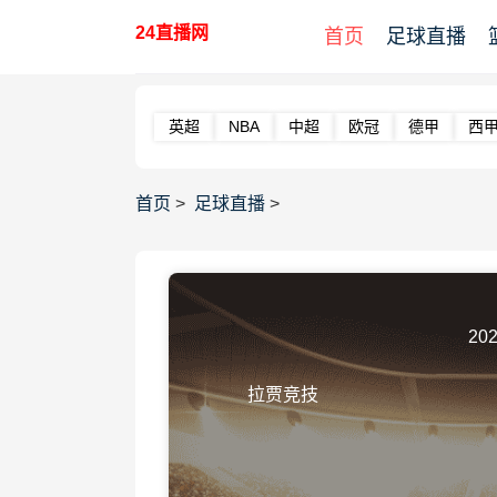
24直播网
首页
足球直播
英超
NBA
中超
欧冠
德甲
西
首页
>
足球直播
>
202
拉贾竞技