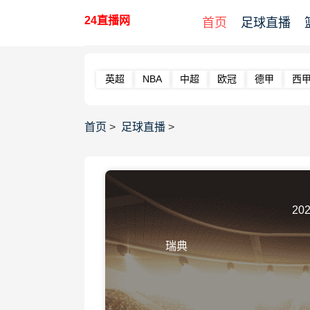
24直播网
首页
足球直播
英超
NBA
中超
欧冠
德甲
西
首页
>
足球直播
>
202
瑞典