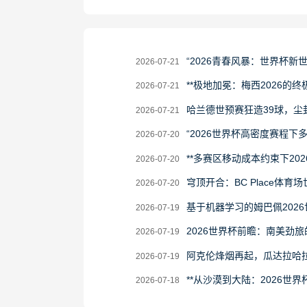
2026-
“2026青春风暴：世界杯新
2026-07-21
07-
2026-
**极地加冕：梅西2026的终极
2026-07-21
21
07-
2026-
哈兰德世预赛狂造39球，尘
2026-07-21
21
07-
2026-
“2026世界杯高密度赛程
2026-07-20
21
07-
2026-
**多赛区移动成本约束下20
2026-07-20
20
07-
2026-
穹顶开合：BC Place体育
2026-07-20
20
07-
2026-
基于机器学习的姆巴佩202
2026-07-19
20
07-
2026-
2026世界杯前瞻：南美劲
2026-07-19
19
07-
2026-
阿克伦烽烟再起，瓜达拉哈
2026-07-19
19
07-
2026-
**从沙漠到大陆：2026世界
2026-07-18
19
07-