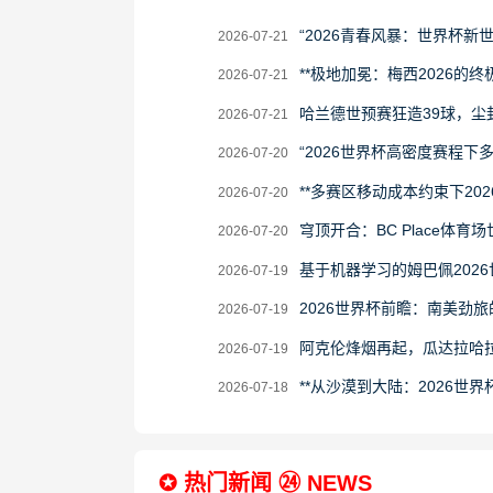
2026-
“2026青春风暴：世界杯新
2026-07-21
07-
2026-
**极地加冕：梅西2026的终极
2026-07-21
21
07-
2026-
哈兰德世预赛狂造39球，尘
2026-07-21
21
07-
2026-
“2026世界杯高密度赛程
2026-07-20
21
07-
2026-
**多赛区移动成本约束下20
2026-07-20
20
07-
2026-
穹顶开合：BC Place体育
2026-07-20
20
07-
2026-
基于机器学习的姆巴佩202
2026-07-19
20
07-
2026-
2026世界杯前瞻：南美劲
2026-07-19
19
07-
2026-
阿克伦烽烟再起，瓜达拉哈
2026-07-19
19
07-
2026-
**从沙漠到大陆：2026世界
2026-07-18
19
07-
18
✪ 热门新闻 ㉔ NEWS