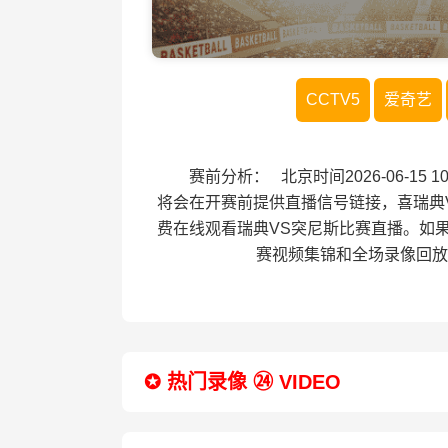
CCTV5
爱奇艺
赛前分析： 北京时间2026-06-15
将会在开赛前提供直播信号链接，喜瑞典
费在线观看瑞典VS突尼斯比赛直播。如
赛视频集锦和全场录像回放
✪ 热门录像 ㉔ VIDEO