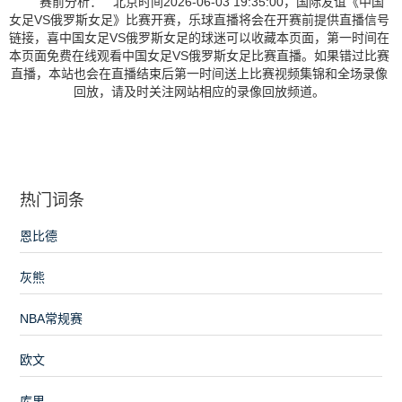
赛前分析： 北京时间2026-06-03 19:35:00，国际友谊《中国
女足VS俄罗斯女足》比赛开赛，乐球直播将会在开赛前提供直播信号
链接，喜中国女足VS俄罗斯女足的球迷可以收藏本页面，第一时间在
本页面免费在线观看中国女足VS俄罗斯女足比赛直播。如果错过比赛
直播，本站也会在直播结束后第一时间送上比赛视频集锦和全场录像
回放，请及时关注网站相应的录像回放频道。
热门词条
恩比德
灰熊
NBA常规赛
欧文
库里