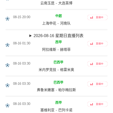
云南玉昆
-
大连英博
中超
08-15 20:00
直播中
上海申花
-
河南队
2026-08-16 星期日直播列表
西甲
08-16 01:30
直播中
阿拉维斯
-
赫塔菲
巴西甲
08-16 03:30
直播中
米内罗竞技
-
格雷米奥
巴西甲
08-16 03:30
直播中
弗鲁米嫩塞
-
帕尔梅拉斯
西甲
08-16 03:30
直播中
塞维利亚
-
巴列卡诺