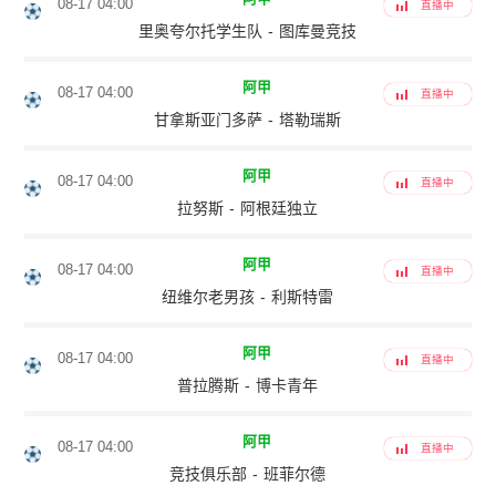
08-17 04:00
直播中
里奥夸尔托学生队
-
图库曼竞技
阿甲
08-17 04:00
直播中
甘拿斯亚门多萨
-
塔勒瑞斯
阿甲
08-17 04:00
直播中
拉努斯
-
阿根廷独立
阿甲
08-17 04:00
直播中
纽维尔老男孩
-
利斯特雷
阿甲
08-17 04:00
直播中
普拉腾斯
-
博卡青年
阿甲
08-17 04:00
直播中
竞技俱乐部
-
班菲尔德