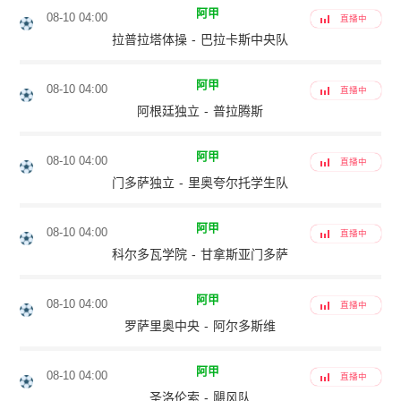
阿甲
08-10 04:00
直播中
拉普拉塔体操
-
巴拉卡斯中央队
阿甲
08-10 04:00
直播中
阿根廷独立
-
普拉腾斯
阿甲
08-10 04:00
直播中
门多萨独立
-
里奥夸尔托学生队
阿甲
08-10 04:00
直播中
科尔多瓦学院
-
甘拿斯亚门多萨
阿甲
08-10 04:00
直播中
罗萨里奥中央
-
阿尔多斯维
阿甲
08-10 04:00
直播中
圣洛伦索
-
飓风队