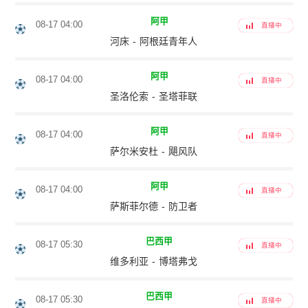
阿甲
08-17 04:00
直播中
河床
-
阿根廷青年人
阿甲
08-17 04:00
直播中
圣洛伦索
-
圣塔菲联
阿甲
08-17 04:00
直播中
萨尔米安杜
-
飓风队
阿甲
08-17 04:00
直播中
萨斯菲尔德
-
防卫者
巴西甲
08-17 05:30
直播中
维多利亚
-
博塔弗戈
巴西甲
08-17 05:30
直播中