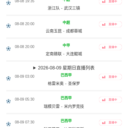
08-08 19:35
直播中
浙江队
-
武汉三镇
中超
08-08 20:00
直播中
云南玉昆
-
成都蓉城
中甲
08-08 20:00
直播中
定南赣联
-
大连鲲城
2026-08-09 星期日直播列表
巴西甲
08-09 03:00
直播中
格雷米奥
-
圣保罗
巴西甲
08-09 05:30
直播中
瑞模贝雷
-
米内罗竞技
巴西甲
08-09 07:30
直播中