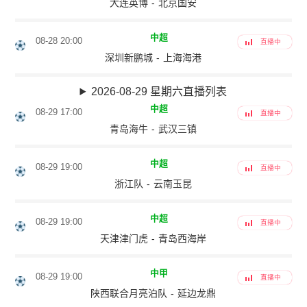
大连英博
-
北京国安
中超
08-28 20:00
直播中
深圳新鹏城
-
上海海港
2026-08-29 星期六直播列表
中超
08-29 17:00
直播中
青岛海牛
-
武汉三镇
中超
08-29 19:00
直播中
浙江队
-
云南玉昆
中超
08-29 19:00
直播中
天津津门虎
-
青岛西海岸
中甲
08-29 19:00
直播中
陕西联合月亮泊队
-
延边龙鼎