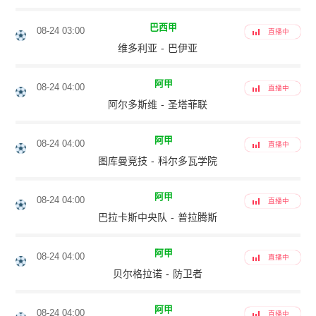
巴西甲
08-24 03:00
直播中
维多利亚
-
巴伊亚
阿甲
08-24 04:00
直播中
阿尔多斯维
-
圣塔菲联
阿甲
08-24 04:00
直播中
图库曼竞技
-
科尔多瓦学院
阿甲
08-24 04:00
直播中
巴拉卡斯中央队
-
普拉腾斯
阿甲
08-24 04:00
直播中
贝尔格拉诺
-
防卫者
阿甲
08-24 04:00
直播中