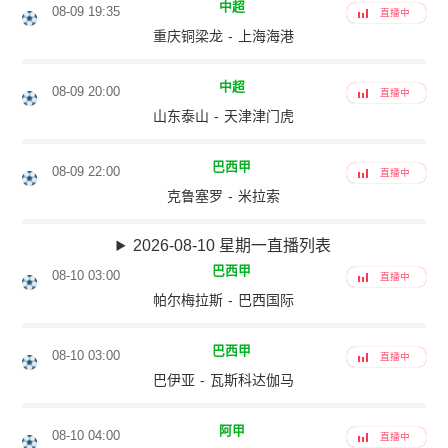
中超
08-09 19:35
直播中
重庆铜梁龙
-
上海海港
中超
08-09 20:00
直播中
山东泰山
-
天津津门虎
巴西甲
08-09 22:00
直播中
克鲁塞罗
-
米拉索
2026-08-10 星期一直播列表
巴西甲
08-10 03:00
直播中
帕尔梅拉斯
-
巴西国际
巴西甲
08-10 03:00
直播中
巴伊亚
-
瓦斯科达伽马
阿甲
08-10 04:00
直播中