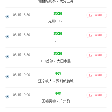
仙台维加泰
-
大分三神
韩K联
08-15 18:30
直播中
光州FC
-
韩K联
08-15 18:30
直播中
-
韩K联
08-15 18:30
直播中
FC首尔
-
大田市民
中超
08-15 19:00
直播中
辽宁铁人
-
深圳新鹏城
中甲
08-15 19:00
直播中
无锡吴钩
-
广州豹