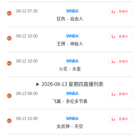
08-12 07:30
WNBA
直播中
狂热
-
自由人
08-12 10:00
WNBA
直播中
王牌
-
神秘人
08-12 10:00
WNBA
直播中
火花
-
水星
2026-08-13 星期四直播列表
08-13 08:00
WNBA
直播中
飞翼
-
多伦多节奏
08-13 10:00
WNBA
直播中
女武神
-
天空