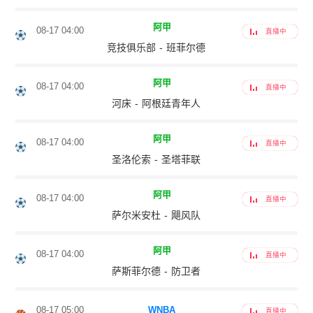
阿甲
08-17 04:00
直播中
竞技俱乐部
-
班菲尔德
阿甲
08-17 04:00
直播中
河床
-
阿根廷青年人
阿甲
08-17 04:00
直播中
圣洛伦索
-
圣塔菲联
阿甲
08-17 04:00
直播中
萨尔米安杜
-
飓风队
阿甲
08-17 04:00
直播中
萨斯菲尔德
-
防卫者
08-17 05:00
WNBA
直播中