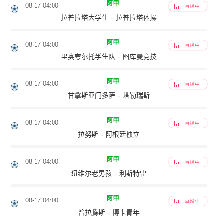
阿甲
08-17 04:00
直播中
拉普拉塔大学生
-
拉普拉塔体操
阿甲
08-17 04:00
直播中
里奥夸尔托学生队
-
图库曼竞技
阿甲
08-17 04:00
直播中
甘拿斯亚门多萨
-
塔勒瑞斯
阿甲
08-17 04:00
直播中
拉努斯
-
阿根廷独立
阿甲
08-17 04:00
直播中
纽维尔老男孩
-
利斯特雷
阿甲
08-17 04:00
直播中
普拉腾斯
-
博卡青年