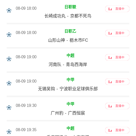
日职联
08-09 18:00
直播中
长崎成功丸
-
京都不死鸟
日职乙
08-09 18:00
直播中
山形山神
-
枥木市FC
中超
08-09 19:00
直播中
河南队
-
青岛西海岸
中甲
08-09 19:00
直播中
无锡吴钩
-
宁波职业足球俱乐部
中甲
08-09 19:30
直播中
广州豹
-
广西恒宸
中超
08-09 19:35
直播中