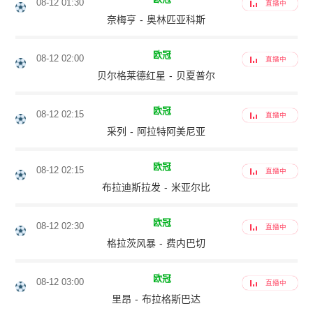
08-12 01:30
直播中
奈梅亨
-
奥林匹亚科斯
欧冠
08-12 02:00
直播中
贝尔格莱德红星
-
贝夏普尔
欧冠
08-12 02:15
直播中
采列
-
阿拉特阿美尼亚
欧冠
08-12 02:15
直播中
布拉迪斯拉发
-
米亚尔比
欧冠
08-12 02:30
直播中
格拉茨风暴
-
费内巴切
欧冠
08-12 03:00
直播中
里昂
-
布拉格斯巴达