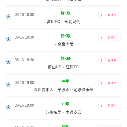
韩K联
08-16 18:30
直播中
富川FC
-
全北现代
韩K联
08-16 18:30
直播中
-
金泉尚武
韩K联
08-16 18:30
直播中
蔚山HD
-
江原FC
中甲
08-16 19:00
直播中
深圳青年人
-
宁波职业足球俱乐部
中甲
08-16 19:00
直播中
苏州东吴
-
南通支云
中甲