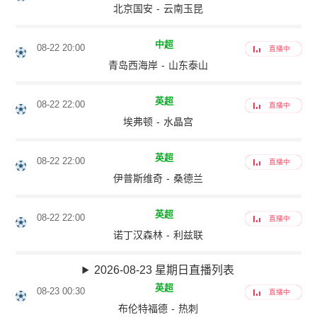
北京国安
-
云南玉昆
中超
08-22 20:00
直播中
青岛西海岸
-
山东泰山
英超
08-22 22:00
直播中
埃弗顿
-
水晶宫
英超
08-22 22:00
直播中
伊普斯维奇
-
桑德兰
英超
08-22 22:00
直播中
诺丁汉森林
-
利兹联
2026-08-23 星期日直播列表
英超
08-23 00:30
直播中
布伦特福德
-
热刺