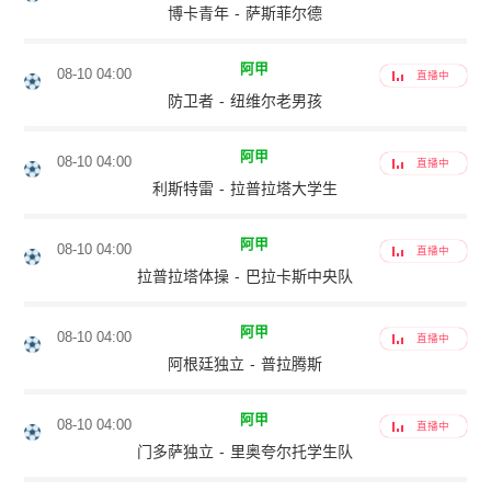
博卡青年
-
萨斯菲尔德
阿甲
08-10 04:00
直播中
防卫者
-
纽维尔老男孩
阿甲
08-10 04:00
直播中
利斯特雷
-
拉普拉塔大学生
阿甲
08-10 04:00
直播中
拉普拉塔体操
-
巴拉卡斯中央队
阿甲
08-10 04:00
直播中
阿根廷独立
-
普拉腾斯
阿甲
08-10 04:00
直播中
门多萨独立
-
里奥夸尔托学生队