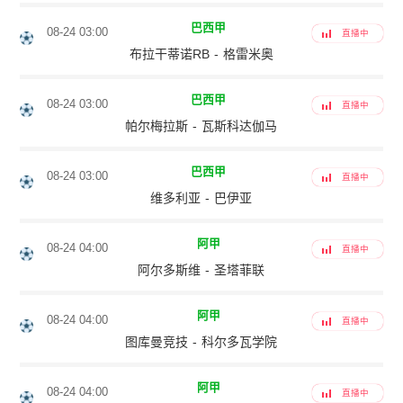
巴西甲
08-24 03:00
直播中
布拉干蒂诺RB
-
格雷米奥
巴西甲
08-24 03:00
直播中
帕尔梅拉斯
-
瓦斯科达伽马
巴西甲
08-24 03:00
直播中
维多利亚
-
巴伊亚
阿甲
08-24 04:00
直播中
阿尔多斯维
-
圣塔菲联
阿甲
08-24 04:00
直播中
图库曼竞技
-
科尔多瓦学院
阿甲
08-24 04:00
直播中