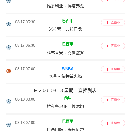
维多利亚
-
博塔弗戈
巴西甲
08-17 05:30
直播中
米拉索
-
弗拉门戈
巴西甲
08-17 06:30
直播中
科林蒂安
-
克鲁塞罗
08-17 07:00
WNBA
直播中
水星
-
波特兰火焰
2026-08-18 星期二直播列表
西甲
08-18 03:00
直播中
拉科鲁尼亚
-
埃尔切
巴西甲
08-18 07:00
直播中
巴西国际
-
瑞模贝雷