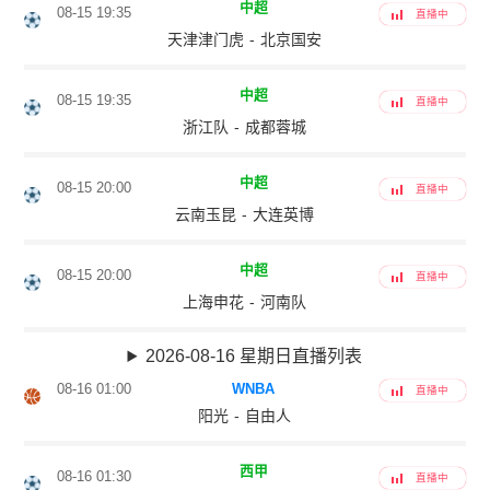
中超
08-15 19:35
直播中
天津津门虎
-
北京国安
中超
08-15 19:35
直播中
浙江队
-
成都蓉城
中超
08-15 20:00
直播中
云南玉昆
-
大连英博
中超
08-15 20:00
直播中
上海申花
-
河南队
2026-08-16 星期日直播列表
08-16 01:00
WNBA
直播中
阳光
-
自由人
西甲
08-16 01:30
直播中