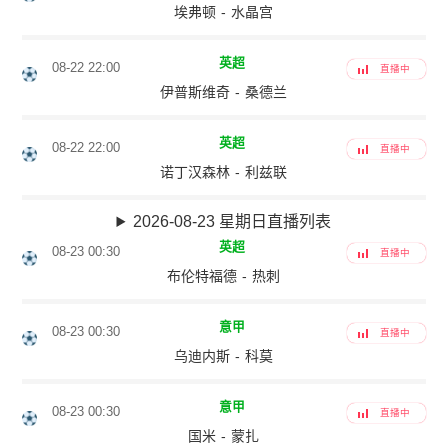
埃弗顿
-
水晶宫
英超
08-22 22:00
直播中
伊普斯维奇
-
桑德兰
英超
08-22 22:00
直播中
诺丁汉森林
-
利兹联
2026-08-23 星期日直播列表
英超
08-23 00:30
直播中
布伦特福德
-
热刺
意甲
08-23 00:30
直播中
乌迪内斯
-
科莫
意甲
08-23 00:30
直播中
国米
-
蒙扎