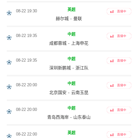
英超
08-22 19:30
直播中
赫尔城
-
曼联
中超
08-22 19:35
直播中
成都蓉城
-
上海申花
中超
08-22 19:35
直播中
深圳新鹏城
-
浙江队
中超
08-22 20:00
直播中
北京国安
-
云南玉昆
中超
08-22 20:00
直播中
青岛西海岸
-
山东泰山
英超
08-22 22:00
直播中