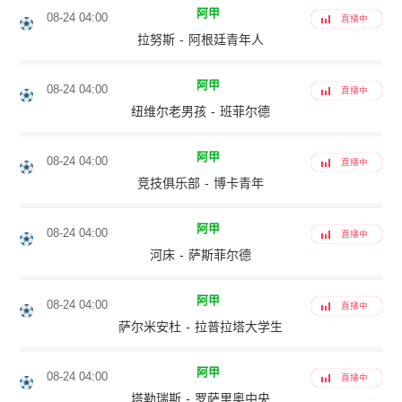
阿甲
08-24 04:00
直播中
拉努斯
-
阿根廷青年人
阿甲
08-24 04:00
直播中
纽维尔老男孩
-
班菲尔德
阿甲
08-24 04:00
直播中
竞技俱乐部
-
博卡青年
阿甲
08-24 04:00
直播中
河床
-
萨斯菲尔德
阿甲
08-24 04:00
直播中
萨尔米安杜
-
拉普拉塔大学生
阿甲
08-24 04:00
直播中
塔勒瑞斯
-
罗萨里奥中央