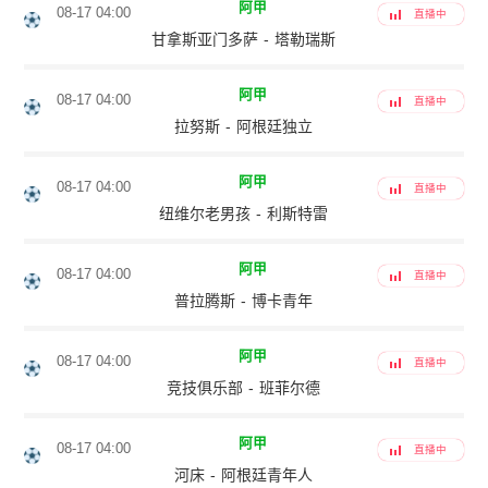
阿甲
08-17 04:00
直播中
甘拿斯亚门多萨
-
塔勒瑞斯
阿甲
08-17 04:00
直播中
拉努斯
-
阿根廷独立
阿甲
08-17 04:00
直播中
纽维尔老男孩
-
利斯特雷
阿甲
08-17 04:00
直播中
普拉腾斯
-
博卡青年
阿甲
08-17 04:00
直播中
竞技俱乐部
-
班菲尔德
阿甲
08-17 04:00
直播中
河床
-
阿根廷青年人