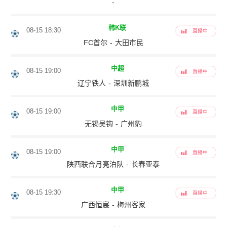
-
韩K联
08-15 18:30
直播中
FC首尔
-
大田市民
中超
08-15 19:00
直播中
辽宁铁人
-
深圳新鹏城
中甲
08-15 19:00
直播中
无锡吴钩
-
广州豹
中甲
08-15 19:00
直播中
陕西联合月亮泊队
-
长春亚泰
中甲
08-15 19:30
直播中
广西恒宸
-
梅州客家