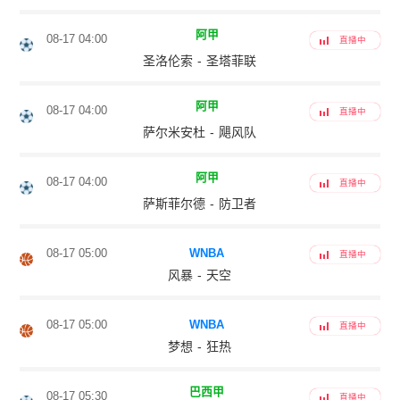
阿甲
08-17 04:00
直播中
圣洛伦索
-
圣塔菲联
阿甲
08-17 04:00
直播中
萨尔米安杜
-
飓风队
阿甲
08-17 04:00
直播中
萨斯菲尔德
-
防卫者
08-17 05:00
WNBA
直播中
风暴
-
天空
08-17 05:00
WNBA
直播中
梦想
-
狂热
巴西甲
08-17 05:30
直播中