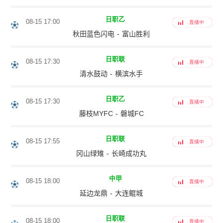
日职乙
08-15 17:00
直播中
秋田蓝色闪电
-
富山胜利
日职联
08-15 17:30
直播中
清水鼓动
-
横滨水手
日职乙
08-15 17:30
直播中
藤枝MYFC
-
磐城FC
日职联
08-15 17:55
直播中
冈山绿雉
-
长崎成功丸
中甲
08-15 18:00
直播中
延边龙鼎
-
大连鲲城
日职联
08-15 18:00
直播中