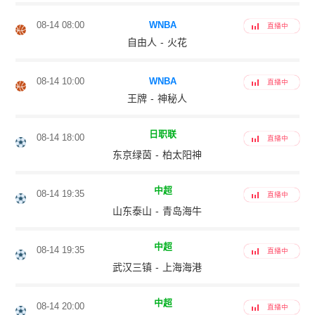
08-14 08:00
WNBA
直播中
自由人
-
火花
08-14 10:00
WNBA
直播中
王牌
-
神秘人
日职联
08-14 18:00
直播中
东京绿茵
-
柏太阳神
中超
08-14 19:35
直播中
山东泰山
-
青岛海牛
中超
08-14 19:35
直播中
武汉三镇
-
上海海港
中超
08-14 20:00
直播中